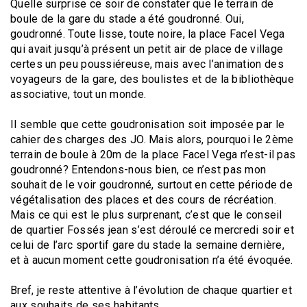
Quelle surprise ce soir de constater que le terrain de
boule de la gare du stade a été goudronné. Oui,
goudronné. Toute lisse, toute noire, la place Facel Vega
qui avait jusqu’à présent un petit air de place de village
certes un peu poussiéreuse, mais avec l’animation des
voyageurs de la gare, des boulistes et de la bibliothèque
associative, tout un monde.
Il semble que cette goudronisation soit imposée par le
cahier des charges des JO. Mais alors, pourquoi le 2ème
terrain de boule à 20m de la place Facel Vega n’est-il pas
goudronné? Entendons-nous bien, ce n’est pas mon
souhait de le voir goudronné, surtout en cette période de
végétalisation des places et des cours de récréation.
Mais ce qui est le plus surprenant, c’est que le conseil
de quartier Fossés jean s’est déroulé ce mercredi soir et
celui de l’arc sportif gare du stade la semaine dernière,
et à aucun moment cette goudronisation n’a été évoquée.
Bref, je reste attentive à l’évolution de chaque quartier et
aux souhaits de ses habitants.